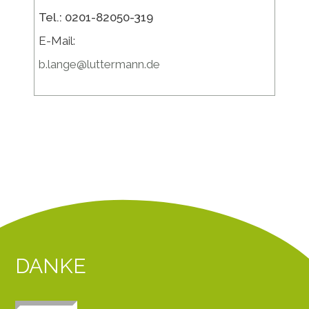
Tel.: 0201-82050-319
E-Mail:
b.lange@luttermann.de
DANKE