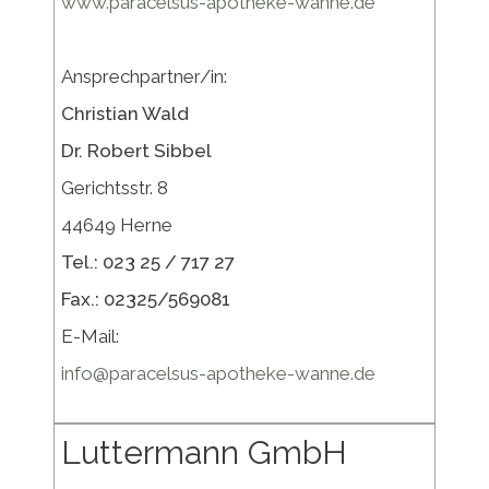
www.paracelsus-apotheke-wanne.de
Ansprechpartner/in:
Christian Wald
Dr. Robert Sibbel
Gerichtsstr. 8
44649 Herne
Tel.: 023 25 / 717 27
Fax.: 02325/569081
E-Mail:
info@paracelsus-apotheke-wanne.de
Luttermann GmbH