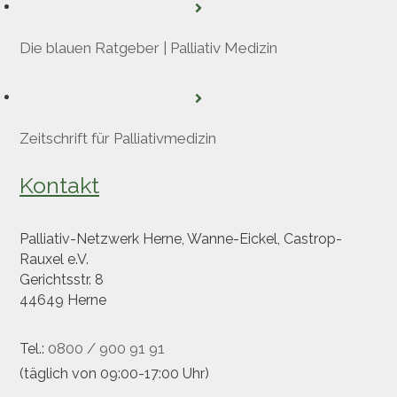
Die blauen Ratgeber | Palliativ Medizin
Zeitschrift für Palliativmedizin
Kontakt
Palliativ-Netzwerk Herne, Wanne-Eickel, Castrop-
Rauxel e.V.
Gerichtsstr. 8
44649 Herne
0800 / 900 91 91
Tel.:
(täglich von 09:00-17:00 Uhr)