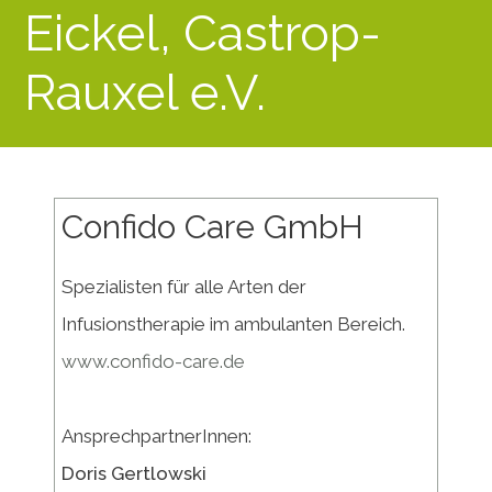
Eickel, Castrop-
Rauxel e.V.
Confido Care GmbH
Spezialisten für alle Arten der
Infusionstherapie im ambulanten Bereich.
www.confido-care.de
AnsprechpartnerInnen:
Doris Gertlowski