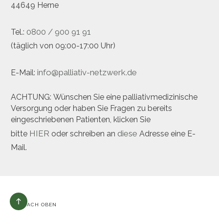
44649 Herne
0800 / 900 91 91
Tel.:
(täglich von 09:00-17:00 Uhr)
info@palliativ-netzwerk.de
E-Mail:
ACHTUNG: Wünschen Sie eine palliativmedizinische
Versorgung oder haben Sie Fragen zu bereits
eingeschriebenen Patienten, klicken Sie
HIER
diese
bitte
oder schreiben an
Adresse eine E-
Mail.
NACH OBEN