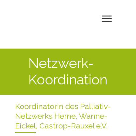
Netzwerk-
Koordination
Koordinatorin des Palliativ-
Netzwerks Herne, Wanne-
Eickel, Castrop-Rauxel e.V.