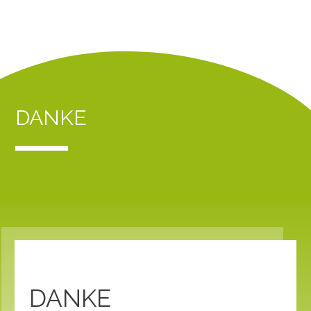
DANKE
DANKE